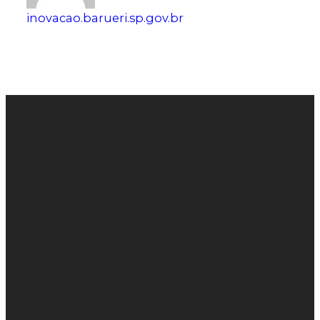
inovacao.barueri.sp.gov.br