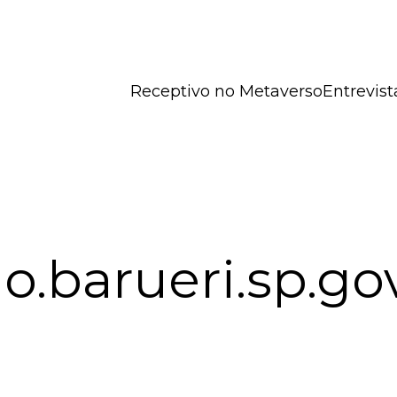
Receptivo no Metaverso
Entrevist
o.barueri.sp.go