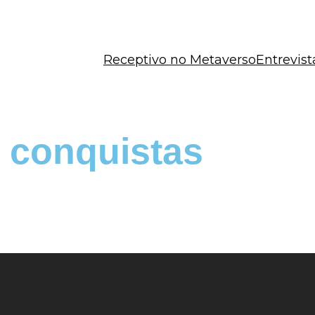
Receptivo no Metaverso
Entrevist
 conquistas