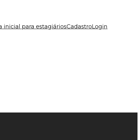
a inicial para estagiários
Cadastro
Login